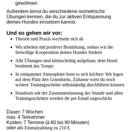
gewöhnen
Außerdem lernst du verschiedene isometrische
Übungen kennen, die du zur aktiven Entspannung
deines Hundes einsetzen kannst
.
Und so gehen wir vor:
Theorie und Praxis wechseln sich ab
Wir arbeiten mit positiver Bestärkung, sodass wir die
freiwillige Kooperation deines Hundes fördern
Alle Übungen sind kleinschrittig aufgebaut, dein Hund
bestimmt das Tempo
In entspannter Atmosphäre lernt es sich leichter: Wir legen
auf dem Platz den Grundstein, Zuhause wirst du noch
weitere Trainingsschritte selbstständig durchführen können
Handouts mit der Zusammenfassung der Stunde und allen
Trainingsschritten werden dir per Email zugeschickt
Dauer: 7 Wochen
max. 4 Teilnehmer
Kosten: 7 Termine (à 60 bis 90 Minuten)
oder als
Einmalzahlung zu 210 €