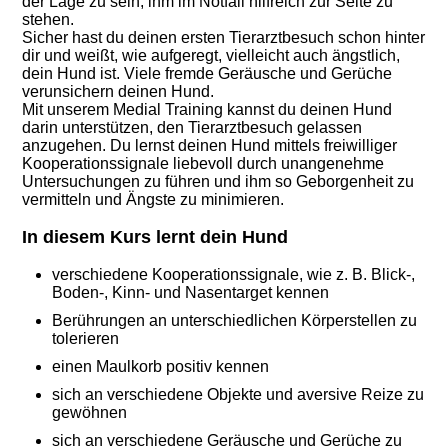
der Lage zu sein, ihm im Notfall hilfreich zur Seite zu
stehen.
Sicher hast du deinen ersten Tierarztbesuch schon hinter
dir und weißt, wie aufgeregt, vielleicht auch ängstlich,
dein Hund ist. Viele fremde Geräusche und Gerüche
verunsichern deinen Hund.
Mit unserem Medial Training kannst du deinen Hund
darin unterstützen, den Tierarztbesuch gelassen
anzugehen. Du lernst deinen Hund mittels freiwilliger
Kooperationssignale liebevoll durch unangenehme
Untersuchungen zu führen und ihm so Geborgenheit zu
vermitteln und Ängste zu minimieren.
In diesem Kurs lernt dein Hund
verschiedene Kooperationssignale, wie z. B. Blick-,
Boden-, Kinn- und Nasentarget kennen
Berührungen an unterschiedlichen Körperstellen zu
tolerieren
einen Maulkorb positiv kennen
sich an verschiedene Objekte und aversive Reize zu
gewöhnen
sich an verschiedene Geräusche und Gerüche zu