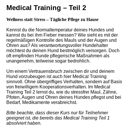
Medical Training – Teil 2
Wellness statt Stress – Tägliche Pflege zu Hause
Kennst du die Normaltemperatur deines Hundes und
kannst du bei ihm Fieber messen? Wie sieht es mit der
regelmäßigen Kontrolle des Mauls und der Augen und
Ohren aus? Als verantwortungsvoller Hundehalter
möchtest du deinen Hund bestmöglich versorgen. Doch
oft empfinden Hunde pflegerische Maßnahmen als
unangenehm, teilweise sogar bedrohlich.
Um einem Vertrauensbruch zwischen dir und deinem
Hund vorzubeugen ist auch hier Medical Training
sinnvoll. Ohne übergriffiges Verhalten, sondern auf Basis
von freiwilligem Kooperationsverhalten. Im Medical
Training Teil 2 lernst du, wie du stressfrei Maul, Zähne,
Pfoten, Augen und Ohren deines Hundes pflegst und bei
Bedarf, Medikamente verabreichst.
Bitte beachte, dass dieser Kurs nur für Teilnehmer
geeignet ist, die bereits das Medical Training Teil 1
absolviert haben.