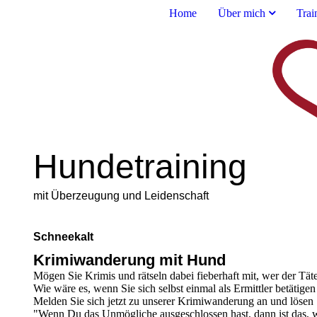
Home
Über mich
Trai
Hundetraining
mit Überzeugung und Leidenschaft
Schneekalt
Krimiwanderung mit Hund
Mögen Sie Krimis und rätseln dabei fieberhaft mit, wer der Tät
Wie wäre es, wenn Sie sich selbst einmal als Ermittler betätige
Melden Sie sich jetzt zu unserer Krimiwanderung an und lösen 
"Wenn Du das Unmögliche ausgeschlossen hast, dann ist das, wa