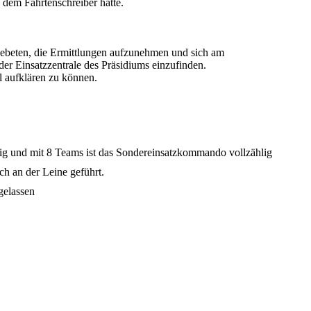
 dem Fahrtenschreiber hatte.
eten, die Ermittlungen aufzunehmen und sich am
 der Einsatzzentrale des Präsidiums einzufinden.
l aufklären zu können.
ig und mit 8 Teams ist das Sondereinsatzkommando vollzählig
ch an der Leine geführt.
gelassen