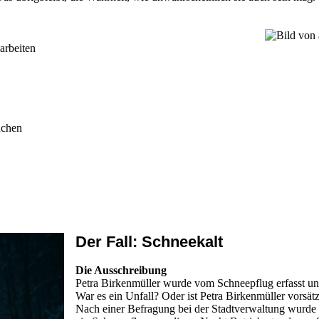
arbeiten
auchen
Der Fall: Schneekalt
Die Ausschreibung
Petra Birkenmüller wurde vom Schneepflug erfasst und
War es ein Unfall? Oder ist Petra Birkenmüller vorsät
Nach einer Befragung bei der Stadtverwaltung wurde fes