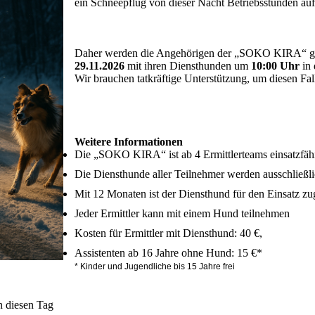
ein Schneepflug von dieser Nacht Betriebsstunden auf
Daher werden die Angehörigen der „SOKO KIRA“ geb
29.11.2026
mit ihren Diensthunden um
10:00 Uhr
in
Wir brauchen tatkräftige Unterstützung, um diesen Fal
Weitere Informationen
Die „SOKO KIRA“ ist ab 4 Ermittlerteams einsatzfäh
Die Diensthunde aller Teilnehmer werden ausschließli
Mit 12 Monaten ist der Diensthund für den Einsatz zu
Jeder Ermittler kann mit einem Hund teilnehmen
Kosten für Ermittler mit Diensthund: 40 €,
Assistenten ab 16 Jahre ohne Hund: 15 €*
* Kinder und Jugendliche bis 15 Jahre frei
n diesen Tag