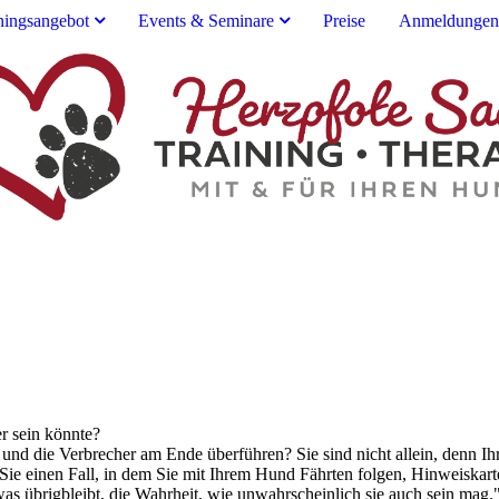
ningsangebot
Events & Seminare
Preise
Anmeldungen
er sein könnte?
n und die Verbrecher am Ende überführen? Sie sind nicht allein, denn Ih
Sie einen Fall, in dem Sie mit Ihrem Hund Fährten folgen, Hinweiskart
s übrigbleibt, die Wahrheit, wie unwahrscheinlich sie auch sein mag.