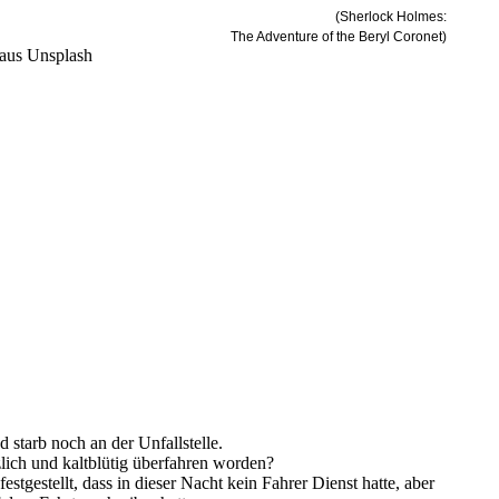
(Sherlock Holmes:
The Adventure of the Beryl Coronet)
 starb noch an der Unfallstelle.
zlich und kaltblütig überfahren worden?
tgestellt, dass in dieser Nacht kein Fahrer Dienst hatte, aber