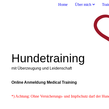
Home
Über mich
Trai
Hundetraining
mit Überzeugung und Leidenschaft
Online Anmeldung Medical Training
*) Achtung: Ohne Versicherungs- und Impfschutz darf der Hund