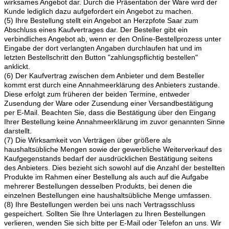
wirksames Angebot dar. Durch die Präsentation der Ware wird der
Kunde lediglich dazu aufgefordert ein Angebot zu machen.
(5) Ihre Bestellung stellt ein Angebot an Herzpfote Saar zum
Abschluss eines Kaufvertrages dar. Der Besteller gibt ein
verbindliches Angebot ab, wenn er den Online-Bestellprozess unter
Eingabe der dort verlangten Angaben durchlaufen hat und im
letzten Bestellschritt den Button "zahlungspflichtig bestellen"
anklickt.
(6) Der Kaufvertrag zwischen dem Anbieter und dem Besteller
kommt erst durch eine Annahmeerklärung des Anbieters zustande.
Diese erfolgt zum früheren der beiden Termine, entweder
Zusendung der Ware oder Zusendung einer Versandbestätigung
per E-Mail. Beachten Sie, dass die Bestätigung über den Eingang
Ihrer Bestellung keine Annahmeerklärung im zuvor genannten Sinne
darstellt.
(7) Die Wirksamkeit von Verträgen über größere als
haushaltsübliche Mengen sowie der gewerbliche Weiterverkauf des
Kaufgegenstands bedarf der ausdrücklichen Bestätigung seitens
des Anbieters. Dies bezieht sich sowohl auf die Anzahl der bestellten
Produkte im Rahmen einer Bestellung als auch auf die Aufgabe
mehrerer Bestellungen desselben Produkts, bei denen die
einzelnen Bestellungen eine haushaltsübliche Menge umfassen.
(8) Ihre Bestellungen werden bei uns nach Vertragsschluss
gespeichert. Sollten Sie Ihre Unterlagen zu Ihren Bestellungen
verlieren, wenden Sie sich bitte per E-Mail oder Telefon an uns. Wir