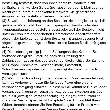
Bestellung feststellt, dass von Ihnen bestellte Produkte nicht
verfügbar sind, werden Sie darüber gesondert per E-Mail oder per
Nachricht in Ihrem Kundenkonto informiert. Die gesetzlichen
Ansprüche des Bestellers bleiben unberührt.
(3) Soweit eine Lieferung an den Besteller nicht möglich ist, weil die
gelieferte Ware nicht durch die Eingangstür, Haustür oder den
Treppenaufgang des Bestellers passt oder weil der Besteller nicht
unter der von ihm angegebenen Lieferadresse angetroffen wird,
obwohl der Lieferzeitpunkt dem Besteller mit angemessener Frist
angekündigt wurde, trägt der Besteller die Kosten für die erfolglose
Anlieferung.
(4) Die Lieferung erfolgt je nach Zahlungsart des Kunden. Bei
Vorkasse erfolgt die Lieferung nach der Erteilung des
Zahlungsauftrags an das überweisende Kreditinstitut. Bei Zahlung
per Paypal, Kreditkarte, Geschenkkarte, Lastschrift,
Sofortüberweisung oder Rechnung erfolgt die Lieferung nach
Vertragsschluss.
(5) Wenn Ihre Bestellung in mehr als einem Paket versendet wird,
kann es vorkommen, dass Sie für jedes Paket eine eigene
Versandbestätigung erhalten. In diesem Fall kommt bezüglich jeder
Versandbestätigung ein separater Kaufvertrag zwischen uns über
die in der jeweiligen Versandbestätigung aufgeführten Produkte
zustande. Vertragspartner ist Herzpfote Saar. Ungeachtet Ihres
Widerrufsrechts können Sie Ihre Bestellung für ein Produkt vor
Zusendung der zugehörigen Versandbestätigung jederzeit