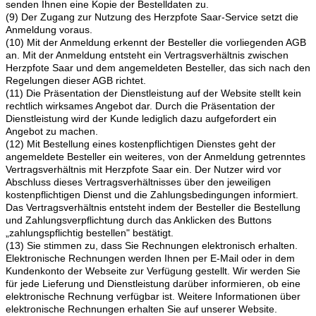
senden Ihnen eine Kopie der Bestelldaten zu.
(9) Der Zugang zur Nutzung des Herzpfote Saar-Service setzt die
Anmeldung voraus.
(10) Mit der Anmeldung erkennt der Besteller die vorliegenden AGB
an. Mit der Anmeldung entsteht ein Vertragsverhältnis zwischen
Herzpfote Saar und dem angemeldeten Besteller, das sich nach den
Regelungen dieser AGB richtet.
(11) Die Präsentation der Dienstleistung auf der Website stellt kein
rechtlich wirksames Angebot dar. Durch die Präsentation der
Dienstleistung wird der Kunde lediglich dazu aufgefordert ein
Angebot zu machen.
(12) Mit Bestellung eines kostenpflichtigen Dienstes geht der
angemeldete Besteller ein weiteres, von der Anmeldung getrenntes
Vertragsverhältnis mit Herzpfote Saar ein. Der Nutzer wird vor
Abschluss dieses Vertragsverhältnisses über den jeweiligen
kostenpflichtigen Dienst und die Zahlungsbedingungen informiert.
Das Vertragsverhältnis entsteht indem der Besteller die Bestellung
und Zahlungsverpflichtung durch das Anklicken des Buttons
„zahlungspflichtig bestellen" bestätigt.
(13) Sie stimmen zu, dass Sie Rechnungen elektronisch erhalten.
Elektronische Rechnungen werden Ihnen per E-Mail oder in dem
Kundenkonto der Webseite zur Verfügung gestellt. Wir werden Sie
für jede Lieferung und Dienstleistung darüber informieren, ob eine
elektronische Rechnung verfügbar ist. Weitere Informationen über
elektronische Rechnungen erhalten Sie auf unserer Website.