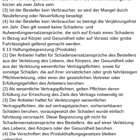
kürzer als zwei Jahre sein.
(3) Ist der Besteller kein Verbraucher, so wird der Mangel durch
Neulieferung oder Neuerfüllung beseitigt.
(4) Ist der Besteller kein Verbraucher so beträgt die Verjährungsfrist
ein Jahr. Dies gilt soweit keine Schadens- und
Aufwendungsersatzansprüche, die sich auf Ersatz eines Schadens
in Bezug auf Körper und Gesundheit oder auf Vorsatz oder grobe
Fahrlässigkeit geltend gemacht werden.
§ 13 Haftungsbegrenzung (Produkte)
(1) Der Anbieter haftet für Schadensersatzansprüche des Bestellers
aus der Verletzung des Lebens, des Körpers, der Gesundheit oder
aus der Verletzung wesentlicher Vertragspflichten, sowie für
sonstige Schäden, die auf ihrer vorsätzlichen oder grob fahrlässigen
Pflichtverletzung, oder einer der gesetzlichen Vertreter oder
Erfüllungsgehilfen des Anbieters beruhen.
(2) Als wesentliche Vertragspflichten, gelten Pflichten deren
Erfüllung zur Erreichung des Ziels des Vertrags notwendig ist.
(3) Der Anbieter haftet für Verletzungen wesentlicher
Vertragspflichten, die auf vertragstypischen, vorhersehbaren
Schäden beruhen, vorausgesetzt der Schaden wurde einfach
fahrlässig verursacht. Diese Begrenzung gilt nicht für
Schadensersatzansprüche des Bestellers, die auf einer Verletzung
des Lebens, des Körpers oder der Gesundheit beruhen.
(4) Die Vorschriften des Produkthaftungsgesetzes bleiben
unberührt.