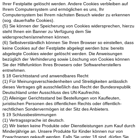
Ihrer Festplatte gelöscht werden. Andere Cookies verbleiben auf
Ihrem Computersystem und ermöglichen es uns, Ihr
Computersystem bei Ihrem nächsten Besuch wieder zu erkennen
(sog. dauerhafte Cookies).
(5) Sie können der Speicherung von Cookies widersprechen, hierzu
steht Ihnen ein Banner zu Verfügung dem Sie
widersprechen/annehmen können.
(6) Selbstverständlich können Sie Ihren Browser so einstellen, dass
keine Cookies auf der Festplatte abgelegt werden bzw. bereits
abgelegte Cookies wieder gelöscht werden. Die Anweisungen
bezüglich der Verhinderung sowie Löschung von Cookies können
Sie der Hilfefunktion Ihres Browsers oder Softwareherstellers
entnehmen.
§ 18 Gerichtsstand und anwendbares Recht
(1) Für Meinungsverschiedenheiten und Streitigkeiten anlässlich
dieses Vertrages gilt ausschließlich das Recht der Bundesrepublik
Deutschland unter Ausschluss des UN-Kaufrechts.
(2) Alleiniger Gerichtsstand bei Bestellungen von Kaufleuten,
juristischen Personen des öffentlichen Rechts oder öffentlich-
rechtlichen Sondervermögen ist der Sitz des Anbieters.
§ 19 Schlussbestimmungen
(1) Vertragssprache ist deutsch.
(2) Wir bieten keine Produkte oder Dienstleistungen zum Kauf durch
Minderjährige an. Unsere Produkte für Kinder können nur von
Erwachsenen gekauft werden. Falls Sie unter 18 sind, dürfen Sie