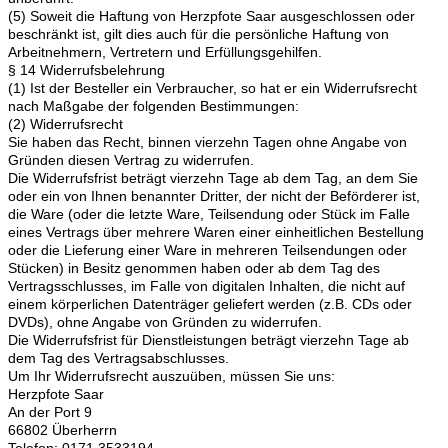
(5) Soweit die Haftung von Herzpfote Saar ausgeschlossen oder
beschränkt ist, gilt dies auch für die persönliche Haftung von
Arbeitnehmern, Vertretern und Erfüllungsgehilfen.
§ 14 Widerrufsbelehrung
(1) Ist der Besteller ein Verbraucher, so hat er ein Widerrufsrecht
nach Maßgabe der folgenden Bestimmungen:
(2) Widerrufsrecht
Sie haben das Recht, binnen vierzehn Tagen ohne Angabe von
Gründen diesen Vertrag zu widerrufen.
Die Widerrufsfrist beträgt vierzehn Tage ab dem Tag, an dem Sie
oder ein von Ihnen benannter Dritter, der nicht der Beförderer ist,
die Ware (oder die letzte Ware, Teilsendung oder Stück im Falle
eines Vertrags über mehrere Waren einer einheitlichen Bestellung
oder die Lieferung einer Ware in mehreren Teilsendungen oder
Stücken) in Besitz genommen haben oder ab dem Tag des
Vertragsschlusses, im Falle von digitalen Inhalten, die nicht auf
einem körperlichen Datenträger geliefert werden (z.B. CDs oder
DVDs), ohne Angabe von Gründen zu widerrufen.
Die Widerrufsfrist für Dienstleistungen beträgt vierzehn Tage ab
dem Tag des Vertragsabschlusses.
Um Ihr Widerrufsrecht auszuüben, müssen Sie uns:
Herzpfote Saar
An der Port 9
66802 Überherrn
Telefon: 0171 3533194