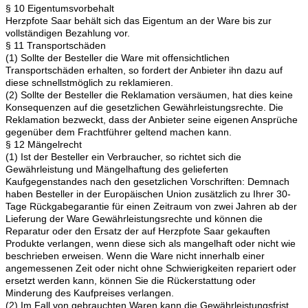
§ 10 Eigentumsvorbehalt
Herzpfote Saar behält sich das Eigentum an der Ware bis zur
vollständigen Bezahlung vor.
§ 11 Transportschäden
(1) Sollte der Besteller die Ware mit offensichtlichen
Transportschäden erhalten, so fordert der Anbieter ihn dazu auf
diese schnellstmöglich zu reklamieren.
(2) Sollte der Besteller die Reklamation versäumen, hat dies keine
Konsequenzen auf die gesetzlichen Gewährleistungsrechte. Die
Reklamation bezweckt, dass der Anbieter seine eigenen Ansprüche
gegenüber dem Frachtführer geltend machen kann.
§ 12 Mängelrecht
(1) Ist der Besteller ein Verbraucher, so richtet sich die
Gewährleistung und Mängelhaftung des gelieferten
Kaufgegenstandes nach den gesetzlichen Vorschriften: Demnach
haben Besteller in der Europäischen Union zusätzlich zu Ihrer 30-
Tage Rückgabegarantie für einen Zeitraum von zwei Jahren ab der
Lieferung der Ware Gewährleistungsrechte und können die
Reparatur oder den Ersatz der auf Herzpfote Saar gekauften
Produkte verlangen, wenn diese sich als mangelhaft oder nicht wie
beschrieben erweisen. Wenn die Ware nicht innerhalb einer
angemessenen Zeit oder nicht ohne Schwierigkeiten repariert oder
ersetzt werden kann, können Sie die Rückerstattung oder
Minderung des Kaufpreises verlangen.
(2) Im Fall von gebrauchten Waren kann die Gewährleistungsfrist