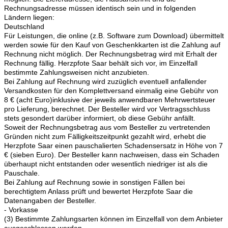
Rechnungsadresse müssen identisch sein und in folgenden
Ländern liegen:
Deutschland
Für Leistungen, die online (z.B. Software zum Download) übermittelt
werden sowie für den Kauf von Geschenkkarten ist die Zahlung auf
Rechnung nicht möglich. Der Rechnungsbetrag wird mit Erhalt der
Rechnung fällig. Herzpfote Saar behält sich vor, im Einzelfall
bestimmte Zahlungsweisen nicht anzubieten.
Bei Zahlung auf Rechnung wird zuzüglich eventuell anfallender
Versandkosten für den Komplettversand einmalig eine Gebühr von
8 € (acht Euro)inklusive der jeweils anwendbaren Mehrwertsteuer
pro Lieferung, berechnet. Der Besteller wird vor Vertragsschluss
stets gesondert darüber informiert, ob diese Gebühr anfällt.
Soweit der Rechnungsbetrag aus vom Besteller zu vertretenden
Gründen nicht zum Fälligkeitszeitpunkt gezahlt wird, erhebt die
Herzpfote Saar einen pauschalierten Schadensersatz in Höhe von 7
€ (sieben Euro). Der Besteller kann nachweisen, dass ein Schaden
überhaupt nicht entstanden oder wesentlich niedriger ist als die
Pauschale.
Bei Zahlung auf Rechnung sowie in sonstigen Fällen bei
berechtigtem Anlass prüft und bewertet Herzpfote Saar die
Datenangaben der Besteller.
- Vorkasse
(3) Bestimmte Zahlungsarten können im Einzelfall von dem Anbieter
ausgeschlossen werden.