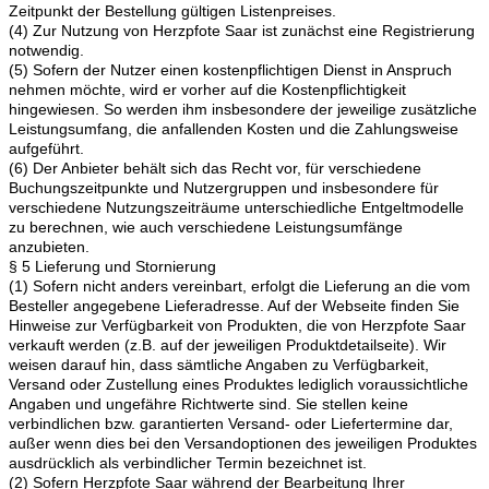
Zeitpunkt der Bestellung gültigen Listenpreises.
(4) Zur Nutzung von Herzpfote Saar ist zunächst eine Registrierung
notwendig.
(5) Sofern der Nutzer einen kostenpflichtigen Dienst in Anspruch
nehmen möchte, wird er vorher auf die Kostenpflichtigkeit
hingewiesen. So werden ihm insbesondere der jeweilige zusätzliche
Leistungsumfang, die anfallenden Kosten und die Zahlungsweise
aufgeführt.
(6) Der Anbieter behält sich das Recht vor, für verschiedene
Buchungszeitpunkte und Nutzergruppen und insbesondere für
verschiedene Nutzungszeiträume unterschiedliche Entgeltmodelle
zu berechnen, wie auch verschiedene Leistungsumfänge
anzubieten.
§ 5 Lieferung und Stornierung
(1) Sofern nicht anders vereinbart, erfolgt die Lieferung an die vom
Besteller angegebene Lieferadresse. Auf der Webseite finden Sie
Hinweise zur Verfügbarkeit von Produkten, die von Herzpfote Saar
verkauft werden (z.B. auf der jeweiligen Produktdetailseite). Wir
weisen darauf hin, dass sämtliche Angaben zu Verfügbarkeit,
Versand oder Zustellung eines Produktes lediglich voraussichtliche
Angaben und ungefähre Richtwerte sind. Sie stellen keine
verbindlichen bzw. garantierten Versand- oder Liefertermine dar,
außer wenn dies bei den Versandoptionen des jeweiligen Produktes
ausdrücklich als verbindlicher Termin bezeichnet ist.
(2) Sofern Herzpfote Saar während der Bearbeitung Ihrer