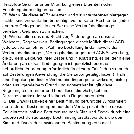
Herzpfote Saar nur unter Mitwirkung eines Elternteils oder
Erziehungsberechtigten nutzen.
(3) Wenn Sie diese AGB verletzen und wir unternehmen hiergegen
nichts, sind wir weiterhin berechtigt, von unseren Rechten bei jeder
anderen Gelegenheit, in der Sie diese Verkaufsbedingungen
verletzen, Gebrauch zu machen.
(4) Wir behalten uns das Recht vor, Änderungen an unserer
Webseite, Regelwerken, Bedingungen einschließlich dieser AGB
jederzeit vorzunehmen. Auf Ihre Bestellung finden jeweils die
Verkaufsbedingungen, Vertragsbedingungen und AGB Anwendung,
die zu dem Zeitpunkt Ihrer Bestellung in Kraft sind, es sei denn eine
Änderung an diesen Bedingungen ist gesetzlich oder auf
behördliche Anordnung erforderlich (in diesem Fall finden sie auch
auf Bestellungen Anwendung, die Sie zuvor getätigt haben). Falls
eine Regelung in diesen Verkaufsbedingungen unwirksam, nichtig
oder aus irgendeinem Grund undurchsetzbar ist, gilt diese
Regelung als trennbar und beeinflusst die Gültigkeit und
Durchsetzbarkeit der verbleibenden Regelungen nicht.
(5) Die Unwirksamkeit einer Bestimmung berührt die Wirksamkeit
der anderen Bestimmungen aus dem Vertrag nicht. Sollte dieser
Fall eintreten, soll die Bestimmung nach Sinn und Zweck durch eine
andere rechtlich zulässige Bestimmung ersetzt werden, die dem
Sinn und Zweck der unwirksamen Bestimmung entspricht.