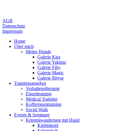
AGB
Datenschutz
Impressum
Home
Über mich
Meine Hunde
Galerie Kira
Galerie Yakima
Galerie Fiby
Galerie Magic
Galerie Rhyse
Trainingsangebot
Verhaltenstherapie
Einzeltraining
Medical Training
Kofferraumtraining
Social Walk
Events & Seminare
Krimmiwanderung mit Hund
Kürbiskopf
Schneekalt