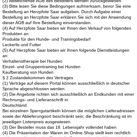
(2) Abweichende AGB des Bestellers werden zurückgewiesen.
(3) Bitte lesen Sie diese Bedingungen aufmerksam, bevor Sie eine
Bestellung an Herzpfote Saar aufgeben. Durch Aufgabe einer
Bestellung an Herzpfote Saar erklären Sie sich mit der Anwendung
dieser AGB auf Ihre Bestellung einverstanden.
(4) Auf Herzpfote Saar bieten wir Ihnen den Verkauf von folgenden
Produkten an:
Produkte für den Hunde- und Trainingsbedarf
Leckerlis und Futter
(5) Auf Herzpfote Saar bieten wir Ihnen folgende Dienstleistungen
an:
Verhaltenstherapie bei Hunden
Einzel- und Gruppentraining bei Hunden
Kaufberatung von Hunden
§ 2 Zustandekommen des Vertrages
(1) Verträge auf diesem Portal können ausschließlich in deutscher
Sprache abgeschlossen werden.
(2) Die Angebote richten sich ausschließlich an Endkunden mit einer
Rechnungs- und Lieferanschrift in:
Deutschland.
Bei einzelnen Sperrgutartikeln können die möglichen Lieferadressen
sowie der Ablieferungsort beschränkt sein; die Beschränkung ist im
jeweiligen Listenpreis ausgewiesen.
(3) Der Besteller muss das 18. Lebensjahr vollendet haben.
(4) Die Präsentation der Waren im Online-Shop stellt kein rechtlich