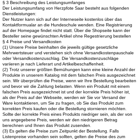
§ 3 Beschreibung des Leistungsumfanges
Der Leistungsumfang von Herzpfote Saar besteht aus folgenden
Dienstleistungen:
Der Nutzer kann sich auf der Interneseite kostenlos über das
Kontaktformualar an die Hundeschule wenden. Eine Registrierung
auf der Homepage findet nicht statt. Über die Shopseite kann der
Besteller seine gewünschten Artikel ohne Regestrierung bestellen
§ 4 Preise und Versandkosten
(1) Unsere Preise beinhalten die jeweils gültige gesetzliche
Mehrwertsteuer und verstehen sich ohne Versandkostenpauschale
oder Versandkostenzuschlag. Die Versandkostenzuschläge
variieren je nach Lieferart und Artikelbeschaffenheit.
(2) Trotz unserer größten Bemühungen kann eine kleine Anzahl der
Produkte in unserem Katalog mit dem falschen Preis ausgezeichnet
sein. Wir überprüfen die Preise, wenn wir Ihre Bestellung bearbeiten
und bevor wir die Zahlung belasten. Wenn ein Produkt mit einem
falschen Preis ausgezeichnet ist und der korrekte Preis höher ist,
als der Preis auf der Webseite, werden wir Sie vor Versand der
Ware kontaktieren, um Sie zu fragen, ob Sie das Produkt zum
korrekten Preis kaufen oder die Bestellung stornieren möchten.
Sollte der korrekte Preis eines Produkts niedriger sein, als der von
uns angegebene Preis, werden wir den niedrigeren Betrag
berechnen und Ihnen das Produkt zusenden.
(3) Es gelten die Preise zum Zeitpunkt der Bestellung. Falls
Listenpreise vorhanden sein sollten, gelten die Preise des zum