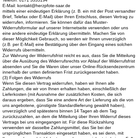
E-Mail: kontakt@herzpfote-saar.de
mittels einer eindeutigen Erklärung (z. B. ein mit der Post versandter
Brief, Telefax oder E-Mail) über Ihren Entschluss, diesen Vertrag zu
widerrufen, informieren. Sie können dafür das Muster-
Widerrufsformular auf unserer Internetseite verwenden oder uns
eine andere eindeutige Erklärung übermitteln. Machen Sie von
dieser Möglichkeit Gebrauch, so werden wir Ihnen unverzüglich
(z.B. per E-Mail) eine Bestätigung über den Eingang eines solchen
Widerrufs übermitteln.
Zur Wahrung der Widerrufsfrist reicht es aus, dass Sie die Mitteilung
über die Ausübung des Widerrufsrechts vor Ablauf der Widerrufsfrist
absenden und Sie die Waren über unser Online-Rücksendezentrum
innerhalb der unten definierten Frist zurückgesendet haben.
(3) Folgen des Widerrufs
Wenn Sie diesen Vertrag widerrufen, haben wir Ihnen alle
Zahlungen, die wir von Ihnen erhalten haben, einschließlich der
Lieferkosten (mit Ausnahme der zusätzlichen Kosten, die sich
daraus ergeben, dass Sie eine andere Art der Lieferung als die von
uns angebotene, günstigste Standardlieferung gewählt haben),
unverzüglich und spätestens binnen 14 Tagen ab dem Tag
zurückzuzahlen, an dem die Mitteilung über Ihren Widerruf dieses
Vertrags bei uns eingegangen ist. Für diese Rückzahlung
verwenden wir dasselbe Zahlungsmittel, das Sie bei der
ursprünglichen Transaktion eingesetzt haben, es sei denn, mit