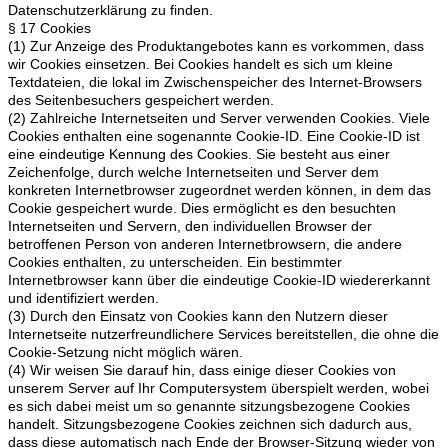
Datenschutzerklärung zu finden.
§ 17 Cookies
(1) Zur Anzeige des Produktangebotes kann es vorkommen, dass
wir Cookies einsetzen. Bei Cookies handelt es sich um kleine
Textdateien, die lokal im Zwischenspeicher des Internet-Browsers
des Seitenbesuchers gespeichert werden.
(2) Zahlreiche Internetseiten und Server verwenden Cookies. Viele
Cookies enthalten eine sogenannte Cookie-ID. Eine Cookie-ID ist
eine eindeutige Kennung des Cookies. Sie besteht aus einer
Zeichenfolge, durch welche Internetseiten und Server dem
konkreten Internetbrowser zugeordnet werden können, in dem das
Cookie gespeichert wurde. Dies ermöglicht es den besuchten
Internetseiten und Servern, den individuellen Browser der
betroffenen Person von anderen Internetbrowsern, die andere
Cookies enthalten, zu unterscheiden. Ein bestimmter
Internetbrowser kann über die eindeutige Cookie-ID wiedererkannt
und identifiziert werden.
(3) Durch den Einsatz von Cookies kann den Nutzern dieser
Internetseite nutzerfreundlichere Services bereitstellen, die ohne die
Cookie-Setzung nicht möglich wären.
(4) Wir weisen Sie darauf hin, dass einige dieser Cookies von
unserem Server auf Ihr Computersystem überspielt werden, wobei
es sich dabei meist um so genannte sitzungsbezogene Cookies
handelt. Sitzungsbezogene Cookies zeichnen sich dadurch aus,
dass diese automatisch nach Ende der Browser-Sitzung wieder von