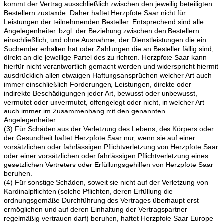
kommt der Vertrag ausschließlich zwischen den jeweilig beteiligten
Bestellern zustande. Daher haftet Herzpfote Saar nicht für
Leistungen der teilnehmenden Besteller. Entsprechend sind alle
Angelegenheiten bzgl. der Beziehung zwischen den Bestellern
einschließlich, und ohne Ausnahme, der Dienstleistungen die ein
Suchender erhalten hat oder Zahlungen die an Besteller fällig sind,
direkt an die jeweilige Partei des zu richten. Herzpfote Saar kann
hierfür nicht verantwortlich gemacht werden und widerspricht hiermit
ausdrücklich allen etwaigen Haftungsansprüchen welcher Art auch
immer einschließlich Forderungen, Leistungen, direkte oder
indirekte Beschädigungen jeder Art, bewusst oder unbewusst,
vermutet oder unvermutet, offengelegt oder nicht, in welcher Art
auch immer im Zusammenhang mit den genannten
Angelegenheiten.
(3) Für Schäden aus der Verletzung des Lebens, des Körpers oder
der Gesundheit haftet Herzpfote Saar nur, wenn sie auf einer
vorsätzlichen oder fahrlässigen Pflichtverletzung von Herzpfote Saar
oder einer vorsätzlichen oder fahrlässigen Pflichtverletzung eines
gesetzlichen Vertreters oder Erfüllungsgehilfen von Herzpfote Saar
beruhen.
(4) Für sonstige Schäden, soweit sie nicht auf der Verletzung von
Kardinalpflichten (solche Pflichten, deren Erfüllung die
ordnungsgemäße Durchführung des Vertrages überhaupt erst
ermöglichen und auf deren Einhaltung der Vertragspartner
regelmäßig vertrauen darf) beruhen, haftet Herzpfote Saar Europe