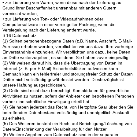
• zur Lieferung von Waren, wenn diese nach der Lieferung auf
Grund ihrer Beschaffenheit untrennbar mit anderen Gütern
vermischt wurden;
• zur Lieferung von Ton- oder Videoaufnahmen oder
Computersoftware in einer versiegelter Packung, wenn die
Versiegelung nach der Lieferung entfernt wurde.
§ 16 Datenschutz
(1) Sollten personenbezogene Daten (z.B. Name, Anschrift, E-Mail-
Adresse) erhoben werden, verpflichten wir uns dazu, Ihre vorherige
Einverständnis einzuholen. Wir verpflichten uns dazu, keine Daten
an Dritte weiterzugeben, es sei denn, Sie haben zuvor eingewilligt.
(2) Wir weisen darauf hin, dass die Übertragung von Daten im
Internet (z. B. per E-Mail) Sicherheitslücken aufweisen kann.
Demnach kann ein fehlerfreier und störungsfreier Schutz der Daten
Dritter nicht vollständig gewährleistet werden. Diesbezüglich ist
unsere Haftung ausgeschlossen.
(3) Dritte sind nicht dazu berechtigt, Kontaktdaten für gewerbliche
Aktivitäten zu nutzen, sofern der Anbieter den betroffenen Personen
vorher eine schriftliche Einwilligung erteilt hat.
(4) Sie haben jederzeit das Recht, von Herzpfote Saar über den Sie
betreffenden Datenbestand vollständig und unentgeltlich Auskunft
zu erhalten.
(5) Des Weiteren besteht ein Recht auf Berichtigung/Löschung von
Daten/Einschränkung der Verarbeitung für den Nutzer.
(6) Weitere Angaben zum Datenschutz sind in der separaten