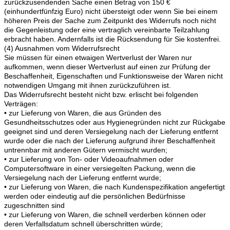
zurückzusendenden Sache einen Betrag von 150 €
(einhundertfünfzig Euro) nicht übersteigt oder wenn Sie bei einem
höheren Preis der Sache zum Zeitpunkt des Widerrufs noch nicht
die Gegenleistung oder eine vertraglich vereinbarte Teilzahlung
erbracht haben. Andernfalls ist die Rücksendung für Sie kostenfrei.
(4) Ausnahmen vom Widerrufsrecht
Sie müssen für einen etwaigen Wertverlust der Waren nur
aufkommen, wenn dieser Wertverlust auf einen zur Prüfung der
Beschaffenheit, Eigenschaften und Funktionsweise der Waren nicht
notwendigen Umgang mit ihnen zurückzuführen ist.
Das Widerrufsrecht besteht nicht bzw. erlischt bei folgenden
Verträgen:
• zur Lieferung von Waren, die aus Gründen des
Gesundheitsschutzes oder aus Hygienegründen nicht zur Rückgabe
geeignet sind und deren Versiegelung nach der Lieferung entfernt
wurde oder die nach der Lieferung aufgrund ihrer Beschaffenheit
untrennbar mit anderen Gütern vermischt wurden;
• zur Lieferung von Ton- oder Videoaufnahmen oder
Computersoftware in einer versiegelten Packung, wenn die
Versiegelung nach der Lieferung entfernt wurde;
• zur Lieferung von Waren, die nach Kundenspezifikation angefertigt
werden oder eindeutig auf die persönlichen Bedürfnisse
zugeschnitten sind
• zur Lieferung von Waren, die schnell verderben können oder
deren Verfallsdatum schnell überschritten würde;