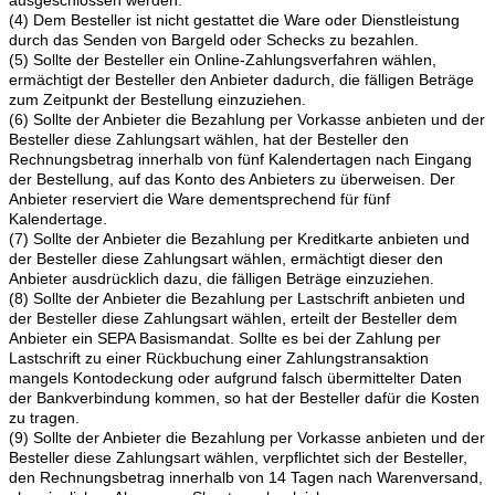
(4) Dem Besteller ist nicht gestattet die Ware oder Dienstleistung
durch das Senden von Bargeld oder Schecks zu bezahlen.
(5) Sollte der Besteller ein Online-Zahlungsverfahren wählen,
ermächtigt der Besteller den Anbieter dadurch, die fälligen Beträge
zum Zeitpunkt der Bestellung einzuziehen.
(6) Sollte der Anbieter die Bezahlung per Vorkasse anbieten und der
Besteller diese Zahlungsart wählen, hat der Besteller den
Rechnungsbetrag innerhalb von fünf Kalendertagen nach Eingang
der Bestellung, auf das Konto des Anbieters zu überweisen. Der
Anbieter reserviert die Ware dementsprechend für fünf
Kalendertage.
(7) Sollte der Anbieter die Bezahlung per Kreditkarte anbieten und
der Besteller diese Zahlungsart wählen, ermächtigt dieser den
Anbieter ausdrücklich dazu, die fälligen Beträge einzuziehen.
(8) Sollte der Anbieter die Bezahlung per Lastschrift anbieten und
der Besteller diese Zahlungsart wählen, erteilt der Besteller dem
Anbieter ein SEPA Basismandat. Sollte es bei der Zahlung per
Lastschrift zu einer Rückbuchung einer Zahlungstransaktion
mangels Kontodeckung oder aufgrund falsch übermittelter Daten
der Bankverbindung kommen, so hat der Besteller dafür die Kosten
zu tragen.
(9) Sollte der Anbieter die Bezahlung per Vorkasse anbieten und der
Besteller diese Zahlungsart wählen, verpflichtet sich der Besteller,
den Rechnungsbetrag innerhalb von 14 Tagen nach Warenversand,