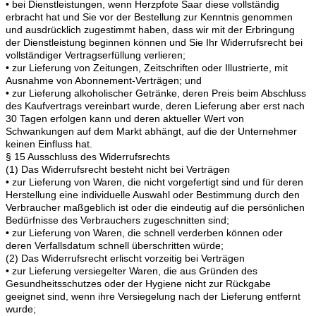
• bei Dienstleistungen, wenn Herzpfote Saar diese vollständig
erbracht hat und Sie vor der Bestellung zur Kenntnis genommen
und ausdrücklich zugestimmt haben, dass wir mit der Erbringung
der Dienstleistung beginnen können und Sie Ihr Widerrufsrecht bei
vollständiger Vertragserfüllung verlieren;
• zur Lieferung von Zeitungen, Zeitschriften oder Illustrierte, mit
Ausnahme von Abonnement-Verträgen; und
• zur Lieferung alkoholischer Getränke, deren Preis beim Abschluss
des Kaufvertrags vereinbart wurde, deren Lieferung aber erst nach
30 Tagen erfolgen kann und deren aktueller Wert von
Schwankungen auf dem Markt abhängt, auf die der Unternehmer
keinen Einfluss hat.
§ 15 Ausschluss des Widerrufsrechts
(1) Das Widerrufsrecht besteht nicht bei Verträgen
• zur Lieferung von Waren, die nicht vorgefertigt sind und für deren
Herstellung eine individuelle Auswahl oder Bestimmung durch den
Verbraucher maßgeblich ist oder die eindeutig auf die persönlichen
Bedürfnisse des Verbrauchers zugeschnitten sind;
• zur Lieferung von Waren, die schnell verderben können oder
deren Verfallsdatum schnell überschritten würde;
(2) Das Widerrufsrecht erlischt vorzeitig bei Verträgen
• zur Lieferung versiegelter Waren, die aus Gründen des
Gesundheitsschutzes oder der Hygiene nicht zur Rückgabe
geeignet sind, wenn ihre Versiegelung nach der Lieferung entfernt
wurde;